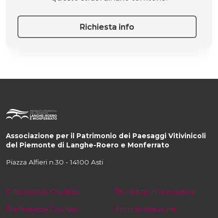
Richiesta info
Associazione per il Patrimonio dei Paesaggi Vitivinicoli
del Piemonte di Langhe-Roero e Monferrato
Piazza Alfieri n.30 - 14100 Asti
Informativa Cookies
Richiesta informazioni
Preferenze Cookies
Amministrazione