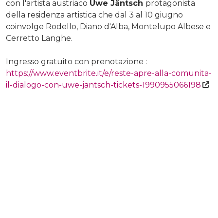
con l'artista austriaco
Uwe Jäntsch
protagonista
della residenza artistica che dal 3 al 10 giugno
coinvolge Rodello, Diano d'Alba, Montelupo Albese e
Cerretto Langhe.
Ingresso gratuito con prenotazione :
https://www.eventbrite.it/e/reste-apre-alla-comunita-
il-dialogo-con-uwe-jantsch-tickets-1990955066198