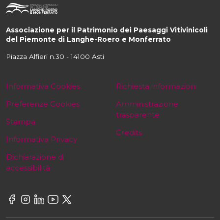
Associazione per il Patrimonio dei Paesaggi Vitivinicoli
del Piemonte di Langhe-Roero e Monferrato
Piazza Alfieri n.30 - 14100 Asti
Informativa Cookies
Richiesta informazioni
Preferenze Cookies
Amministrazione
trasparente
Stampa
Credits
Informativa Privacy
Dichiarazione di
accessibilità