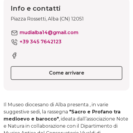
Info e contatti
Piazza Rossetti, Alba (CN) 12051
mudialba14@gmail.com
+39 345 7642123
Come arrivare
Il Museo diocesano di Alba presenta , in varie
suggestive sedi, la rassegna
"Sacro e Profano tra
medioevo e barocco"
, ideata dall’associazione Note
e Natura in collaborazione con il Dipartimento di