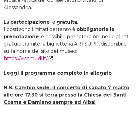
Musica Antica del Conservatorio Vivaldi di
Alessandria.
La
partecipazione
è
gratuita
.
I posti sono limitati pertanto è
obbligatoria la
prenotazione
: è possibile prenotare online i biglietti
gratuiti tramite la biglietteria ARTSUPP, disponibile
sulla home del sito del museo:
https://visitmudi.it/
Leggi il programma completo in allegato
N.B.
Cambio sede: il concerto di sabato 7 marzo
alle ore 17.30 si terrà presso la Chiesa dei Santi
Cosma e Damiano sempre ad Alba!