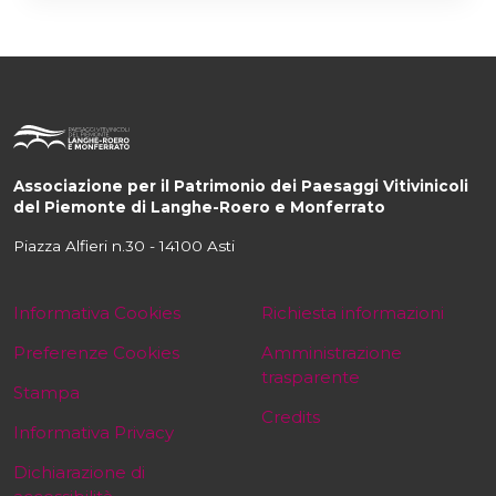
Associazione per il Patrimonio dei Paesaggi Vitivinicoli
del Piemonte di Langhe-Roero e Monferrato
Piazza Alfieri n.30 - 14100 Asti
Informativa Cookies
Richiesta informazioni
Preferenze Cookies
Amministrazione
trasparente
Stampa
Credits
Informativa Privacy
Dichiarazione di