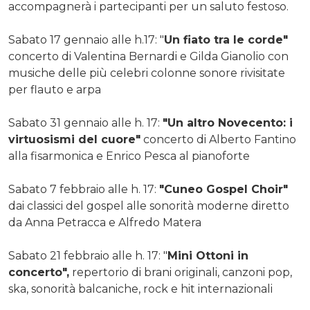
accompagnerà i partecipanti per un saluto festoso.
Sabato 17 gennaio alle h.17: "
Un fiato tra le corde"
concerto di Valentina Bernardi e Gilda Gianolio con
musiche delle più celebri colonne sonore rivisitate
per flauto e arpa
Sabato 31 gennaio alle h. 17:
"Un altro Novecento: i
virtuosismi del cuore"
concerto di Alberto Fantino
alla fisarmonica e Enrico Pesca al pianoforte
Sabato 7 febbraio alle h. 17:
"Cuneo Gospel Choir"
dai classici del gospel alle sonorità moderne diretto
da Anna Petracca e Alfredo Matera
Sabato 21 febbraio alle h. 17: "
Mini Ottoni in
concerto",
repertorio di brani originali, canzoni pop,
ska, sonorità balcaniche, rock e hit internazionali