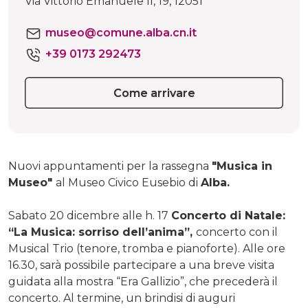
Via Vittorio Emanuele II, 19, 12051
museo@comune.alba.cn.it
+39 0173 292473
Come arrivare
Nuovi appuntamenti per la rassegna
"Musica in
Museo"
al Museo Civico Eusebio di
Alba.
Sabato 20 dicembre alle h. 17
Concerto di Natale:
“La Musica: sorriso dell’anima”,
concerto con il
Musical Trio (tenore, tromba e pianoforte). Alle ore
16.30, sarà possibile partecipare a una breve visita
guidata alla mostra “Era Gallizio”, che precederà il
concerto. Al termine, un brindisi di auguri