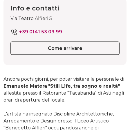
Info e contatti
Via Teatro Alfieri 5
+39 0141 53 09 99
Come arrivare
Ancora pochi giorni, per poter visitare la personale di
Emanuele Matera
"Still Life, tra sogno e realtà"
allestita presso il Ristorante "Tacabanda" di Asti negli
orari di apertura del locale.
L'artista ha insegnato Discipline Architettoniche,
Arredamento e Design presso il Liceo Artistico
"Benedetto Alfieri" occupandosi anche di