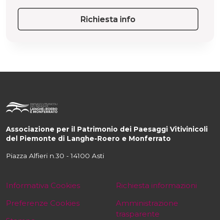
Richiesta info
Associazione per il Patrimonio dei Paesaggi Vitivinicoli
del Piemonte di Langhe-Roero e Monferrato
Piazza Alfieri n.30 - 14100 Asti
Informativa Cookies
Richiesta informazioni
Preferenze Cookies
Amministrazione
trasparente