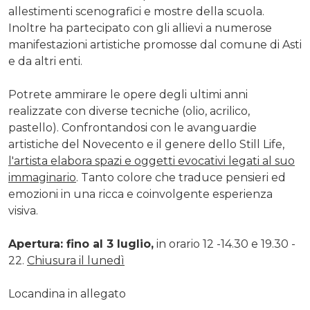
allestimenti scenografici e mostre della scuola.
Inoltre ha partecipato con gli allievi a numerose
manifestazioni artistiche promosse dal comune di Asti
e da altri enti.
Potrete ammirare le opere degli ultimi anni
realizzate con diverse tecniche (olio, acrilico,
pastello). Confrontandosi con le avanguardie
artistiche del Novecento e il genere dello Still Life,
l'artista elabora spazi e oggetti evocativi legati al suo
immaginario
. Tanto colore che traduce pensieri ed
emozioni in una ricca e coinvolgente esperienza
visiva.
Apertura: fino al 3 luglio,
in orario 12 -14.30 e 19.30 -
22.
Chiusura il lunedì
Locandina in allegato