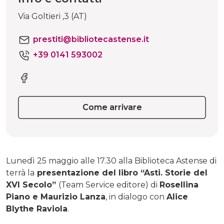
Via Goltieri ,3 (AT)
prestiti@bibliotecastense.it
+39 0141 593002
Come arrivare
Lunedì 25 maggio alle 17.30 alla Biblioteca Astense di
terrà la
presentazione del libro “Asti. Storie del
XVI Secolo”
(Team Service editore) di
Rosellina
Piano e Maurizio Lanza
, in dialogo con
Alice
Blythe Raviola
.