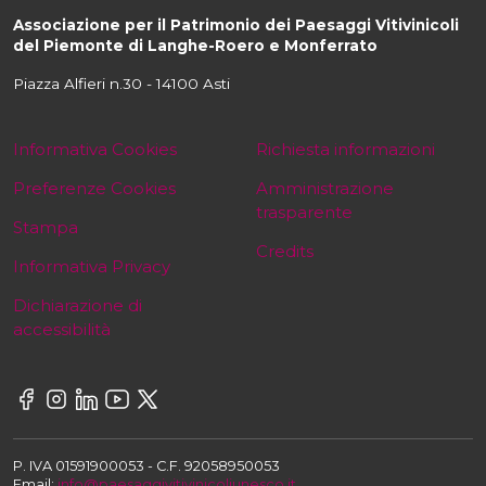
Associazione per il Patrimonio dei Paesaggi Vitivinicoli
del Piemonte di Langhe-Roero e Monferrato
Piazza Alfieri n.30 - 14100 Asti
Informativa Cookies
Richiesta informazioni
Preferenze Cookies
Amministrazione
trasparente
Stampa
Credits
Informativa Privacy
Dichiarazione di
accessibilità
P. IVA 01591900053 - C.F. 92058950053
Email:
info@paesaggivitivinicoliunesco.it