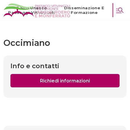
Il Sito Unesco
Disseminazione E
Paesaggi Vitivinicoli
Formazione
Occimiano
Info e contatti
Richiedi informazioni