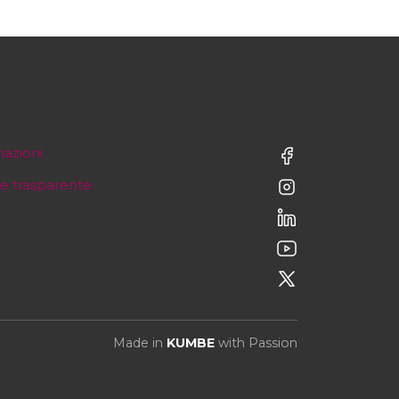
mazioni
e trasparente
Made in
KUMBE
with Passion