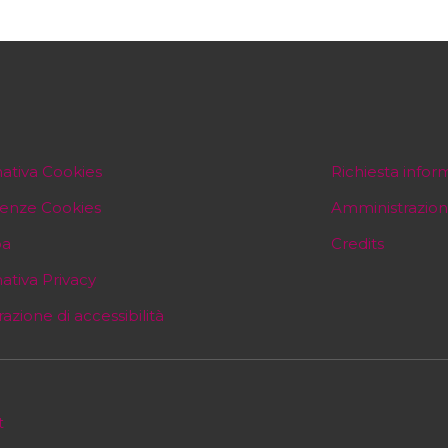
ativa Cookies
Richiesta infor
renze Cookies
Amministrazion
pa
Credits
ativa Privacy
razione di accessibilità
t