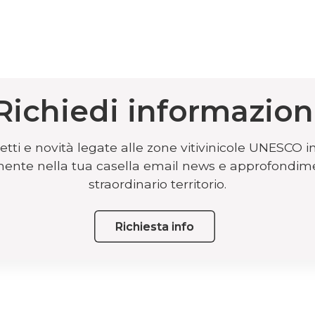
Richiedi informazion
tti e novità legate alle zone vitivinicole UNESCO i
ttamente nella tua casella email news e approfondim
straordinario territorio.
Richiesta info