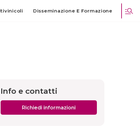
tivinicoli
Disseminazione E Formazione
Info e contatti
Richiedi informazioni