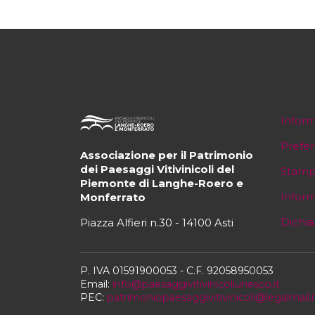
Inform
Prefe
Associazione per il Patrimonio
dei Paesaggi Vitivinicoli del
Stam
Piemonte di Langhe-Roero e
Inform
Monferrato
Dichia
Piazza Alfieri n.30 - 14100 Asti
P. IVA 01591900053 - C.F. 92058950053
Email:
info@paesaggivitivinicoliunesco.it
PEC:
patrimoniopaesaggivitivinicoli@legalmail.i