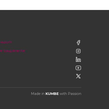
mazioni
e trasparente
Made in
KUMBE
with Passion