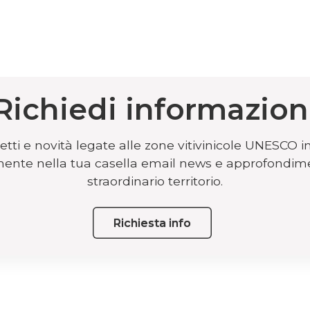
Richiedi informazion
tti e novità legate alle zone vitivinicole UNESCO i
ttamente nella tua casella email news e approfondim
straordinario territorio.
Richiesta info