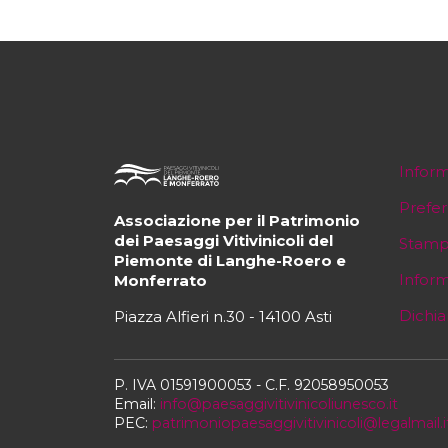
Inform
Prefe
Associazione per il Patrimonio
dei Paesaggi Vitivinicoli del
Stam
Piemonte di Langhe-Roero e
Inform
Monferrato
Dichia
Piazza Alfieri n.30 - 14100 Asti
P. IVA 01591900053 - C.F. 92058950053
Email:
info@paesaggivitivinicoliunesco.it
PEC:
patrimoniopaesaggivitivinicoli@legalmail.i