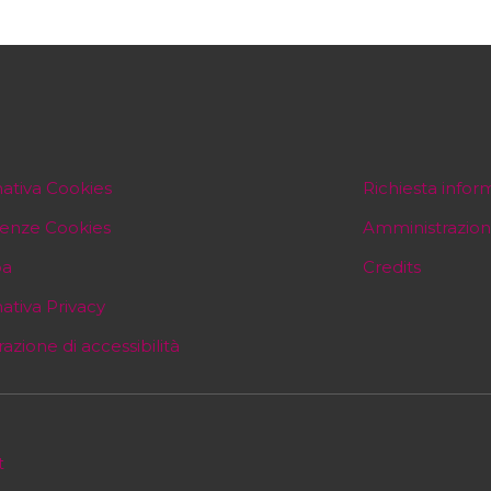
ativa Cookies
Richiesta infor
renze Cookies
Amministrazion
pa
Credits
ativa Privacy
razione di accessibilità
t