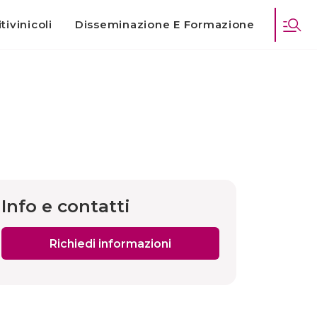
tivinicoli
Disseminazione E Formazione
Info e contatti
Richiedi informazioni