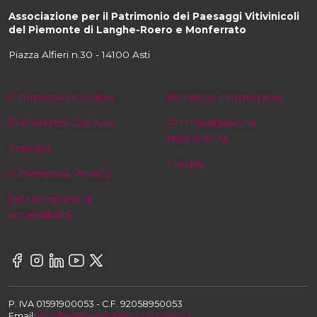
Associazione per il Patrimonio dei Paesaggi Vitivinicoli
del Piemonte di Langhe-Roero e Monferrato
Piazza Alfieri n.30 - 14100 Asti
Informativa Cookies
Richiesta informazioni
Preferenze Cookies
Amministrazione
trasparente
Stampa
Credits
Informativa Privacy
Dichiarazione di
accessibilità
P. IVA 01591900053 - C.F. 92058950053
Email:
info@paesaggivitivinicoliunesco.it