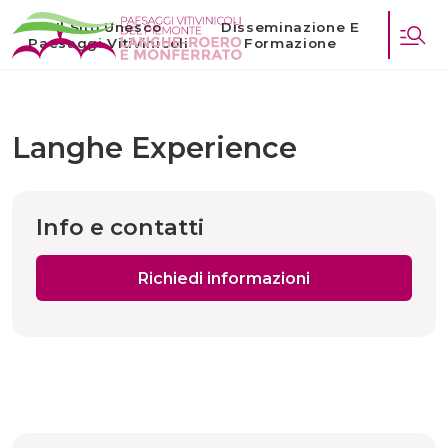
Il Sito Unesco
Disseminazione E
Paesaggi Vitivinicoli
Formazione
Langhe Experience
Info e contatti
Richiedi informazioni