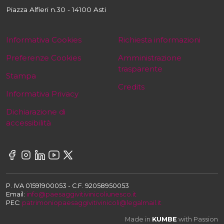
Piazza Alfieri n.30 - 14100 Asti
Informativa Cookies
Richiesta informazioni
Preferenze Cookies
Amministrazione
trasparente
Stampa
Credits
Informativa Privacy
Dichiarazione di
accessibilità
P. IVA 01591900053 - C.F. 92058950053
Email:
info@paesaggivitivinicoliunesco.it
PEC:
patrimoniopaesaggivitivinicoli@legalmail.it
Made in
KUMBE
with Passion