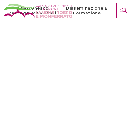
Il Sito Unesco
Disseminazione E
Paesaggi Vitivinicoli
Formazione