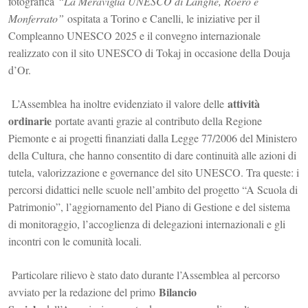
fotografica
“La Meraviglia UNESCO di Langhe, Roero e
Monferrato”
ospitata a Torino e Canelli, le iniziative per il
Compleanno UNESCO 2025 e il convegno internazionale
realizzato con il sito UNESCO di Tokaj in occasione della Douja
d’Or.
attività
L’
Assemblea
ha inoltre evidenziato il valore delle
ordinarie
portate avanti grazie al contributo della Regione
Piemonte e ai progetti finanziati dalla Legge 77/2006 del Ministero
della Cultura, che hanno consentito di dare continuità alle azioni di
tutela, valorizzazione e governance del sito UNESCO. Tra queste: i
percorsi didattici nelle scuole nell’ambito del progetto “A Scuola di
Patrimonio”, l’aggiornamento del Piano di Gestione e del sistema
di monitoraggio, l’accoglienza di delegazioni internazionali e gli
incontri con le comunità locali.
Particolare rilievo è stato dato durante l’
Assemblea
al percorso
Bilancio
avviato per la redazione del primo