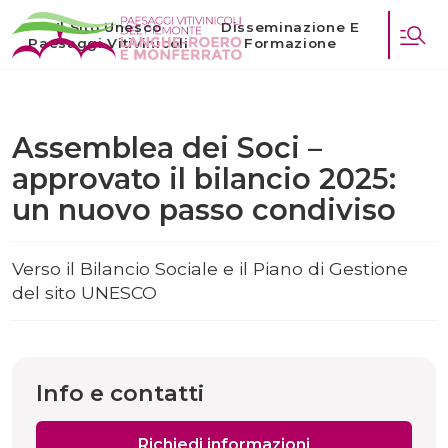
Il Sito Unesco
Disseminazione E
Paesaggi Vitivinicoli
Formazione
Assemblea dei Soci –
approvato il bilancio 2025:
un nuovo passo condiviso
Verso il Bilancio Sociale e il Piano di Gestione
del sito UNESCO
Info e contatti
Richiedi informazioni