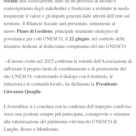
Sociale
dell’Associazione, nato da un processo di ascolto e
coinvolgimento degli stakeholder e finalizzato a restituire in modo
trasparente il valore e gli impatti generati dalle attività dell’ente sul
territorio. Il Bilancio Sociale sarà presentato, unitamente al
Piano di Gestione
nuovo
, principale strumento strategico di
22 giugno
governance per i siti UNESCO, il
, nel contesto delle
iniziative dedicate al dodicesimo compleanno del sito UNESCO.
«Il lavoro svolto nel 2025 conferma la volontà dell’Associazione di
rafforzare il proprio ruolo di coordinamento e di promozione del
sito UNESCO, valorizzando il dialogo con il territorio, le
Presidente
istituzioni e le comunità locali», ha dichiarato la
Giovanna Quaglia
.
L’
Assemblea
si è conclusa con la conferma dell’impegno condiviso
verso una gestione sempre più partecipata, consapevole e orientata
alla valorizzazione del patrimonio vitivinicolo UNESCO di
Langhe, Roero e Monferrato.