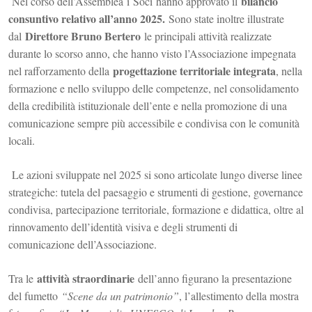
bilancio
Nel corso dell’
Assemblea
i
Soci
hanno approvato il
consuntivo relativo all’anno 2025.
Sono state inoltre illustrate
Direttore Bruno Bertero
dal
le principali attività realizzate
durante lo scorso anno, che hanno visto l’Associazione impegnata
progettazione territoriale integrata
nel rafforzamento della
, nella
formazione e nello sviluppo delle competenze, nel consolidamento
della credibilità istituzionale dell’ente e nella promozione di una
comunicazione sempre più accessibile e condivisa con le comunità
locali.
Le azioni sviluppate nel 2025 si sono articolate lungo diverse linee
strategiche: tutela del paesaggio e strumenti di gestione, governance
condivisa, partecipazione territoriale, formazione e didattica, oltre al
rinnovamento dell’identità visiva e degli strumenti di
comunicazione dell’Associazione.
attività straordinarie
Tra le
dell’anno figurano la presentazione
del fumetto
“Scene da un patrimonio”
, l’allestimento della mostra