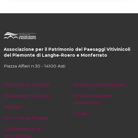
Associazione per il Patrimonio dei Paesaggi Vitivinicoli
del Piemonte di Langhe-Roero e Monferrato
Piazza Alfieri n.30 - 14100 Asti
Informativa Cookies
Richiesta informazioni
Preferenze Cookies
Amministrazione
trasparente
Stampa
Credits
Informativa Privacy
Dichiarazione di
accessibilità