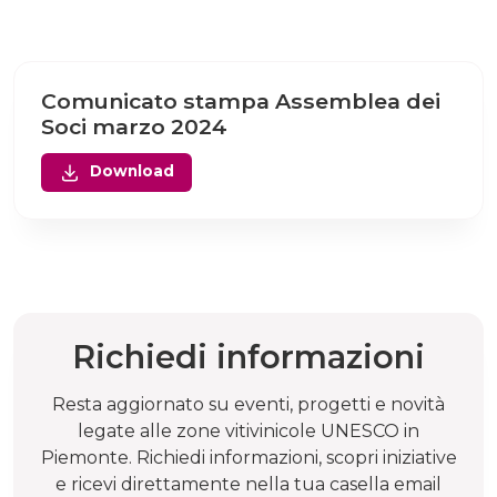
Comunicato stampa Assemblea dei
Soci marzo 2024
Download
Richiedi informazioni
Resta aggiornato su eventi, progetti e novità
legate alle zone vitivinicole UNESCO in
Piemonte. Richiedi informazioni, scopri iniziative
e ricevi direttamente nella tua casella email