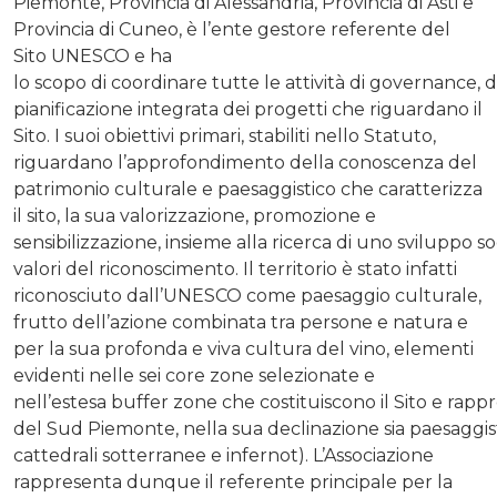
Piemonte, Provincia di Alessandria, Provincia di Asti e
Provincia di Cuneo, è l’ente gestore referente del
Sito UNESCO e ha
lo scopo di coordinare tutte le attività di governance,
pianificazione integrata dei progetti che riguardano il
Sito. I suoi obiettivi primari, stabiliti nello Statuto,
riguardano l’approfondimento della conoscenza del
patrimonio culturale e paesaggistico che caratterizza
il sito, la sua valorizzazione, promozione e
sensibilizzazione, insieme alla ricerca di uno sviluppo s
valori del riconoscimento. Il territorio è stato infatti
riconosciuto dall’UNESCO come paesaggio culturale,
frutto dell’azione combinata tra persone e natura e
per la sua profonda e viva cultura del vino, elementi
evidenti nelle sei core zone selezionate e
nell’estesa buffer zone che costituiscono il Sito e rappr
del Sud Piemonte, nella sua declinazione sia paesaggisti
cattedrali sotterranee e infernot). L’Associazione
rappresenta dunque il referente principale per la