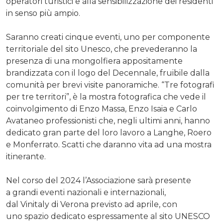
operatori turistici e alla sensibilizzazione dei residenti
in senso più ampio.
Saranno creati cinque eventi, uno per componente
territoriale del sito Unesco, che prevederanno la
presenza di una mongolfiera appositamente
brandizzata con il logo del Decennale, fruibile dalla
comunità per brevi visite panoramiche. “Tre fotografi
per tre territori”, è la mostra fotografica che vede il
coinvolgimento di Enzo Massa, Enzo Isaia e Carlo
Avataneo professionisti che, negli ultimi anni, hanno
dedicato gran parte del loro lavoro a Langhe, Roero
e Monferrato. Scatti che daranno vita ad una mostra
itinerante.
Nel corso del 2024 l’Associazione sarà presente
a grandi eventi nazionali e internazionali,
dal Vinitaly di Verona previsto ad aprile, con
uno spazio dedicato espressamente al sito UNESCO