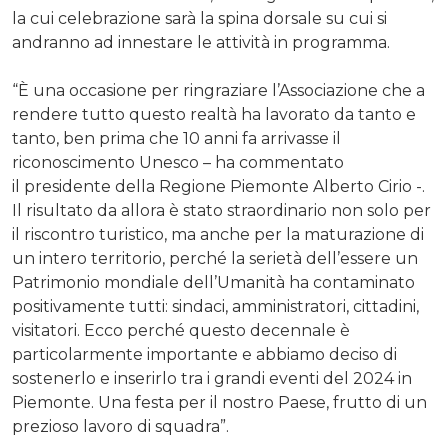
la cui celebrazione sarà la spina dorsale su cui si
andranno ad innestare le attività in programma.
“È una occasione per ringraziare l’Associazione che a
rendere tutto questo realtà ha lavorato da tanto e
tanto, ben prima che 10 anni fa arrivasse il
riconoscimento Unesco – ha commentato
il presidente della Regione Piemonte Alberto Cirio -.
Il risultato da allora è stato straordinario non solo per
il riscontro turistico, ma anche per la maturazione di
un intero territorio, perché la serietà dell’essere un
Patrimonio mondiale dell’Umanità ha contaminato
positivamente tutti: sindaci, amministratori, cittadini,
visitatori. Ecco perché questo decennale è
particolarmente importante e abbiamo deciso di
sostenerlo e inserirlo tra i grandi eventi del 2024 in
Piemonte. Una festa per il nostro Paese, frutto di un
prezioso lavoro di squadra”.