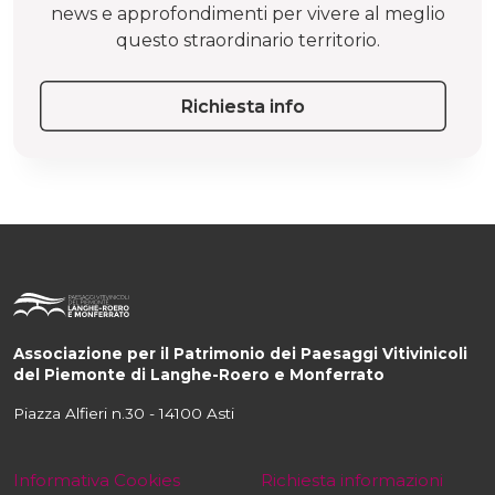
news e approfondimenti per vivere al meglio
questo straordinario territorio.
Richiesta info
Associazione per il Patrimonio dei Paesaggi Vitivinicoli
del Piemonte di Langhe-Roero e Monferrato
Piazza Alfieri n.30 - 14100 Asti
Informativa Cookies
Richiesta informazioni