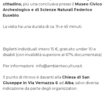
cittadino,
più una conclusiva presso il
Museo Civico
Archeologico e di Scienze Naturali Federico
Eusebio
.
La visita ha una durata di ca. 1h e 45 minuti.
Biglietti individuali: intero 15 €, gratuito under 10 e
disabili (con invalidità superiore al 67% documentata)
Per informazioni: info@ambientecultura.it.
Il punto di ritrovo è davanti alla
Chiesa di San
Giuseppe
in Via Vernazza 6
ad
Alba
, salvo diversa
indicazione da parte degli organizzatori.