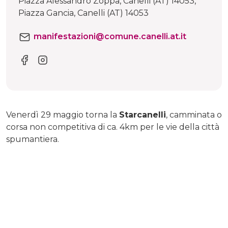
Piazza Alessandro Zoppa, Canelli (AT) 14053,
Piazza Gancia, Canelli (AT) 14053
manifestazioni@comune.canelli.at.it
Venerdì 29 maggio torna la
Starcanelli
, camminata o
corsa non competitiva di ca. 4km per le vie della città
spumantiera.