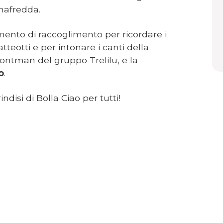
nafredda.
ento di raccoglimento per ricordare i
tteotti e per intonare i canti della
frontman del gruppo Trelilu, e la
o
.
disi di Bolla Ciao per tutti!