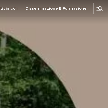
tivinicoli
Disseminazione E Formazione