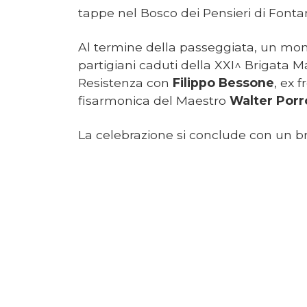
tappe nel Bosco dei Pensieri di Fonta
Al termine della passeggiata, un mom
partigiani caduti della XXI^ Brigata Ma
Resistenza con
Filippo Bessone
, ex 
fisarmonica del Maestro
Walter Porr
La celebrazione si conclude con un brin