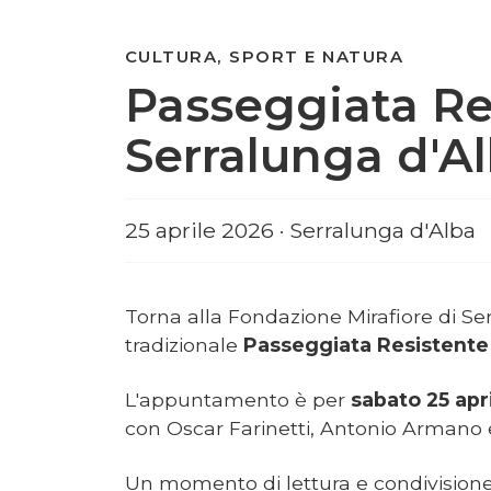
CULTURA, SPORT E NATURA
Passeggiata Res
Serralunga d'A
25 aprile 2026 · Serralunga d'Alba
Torna alla Fondazione Mirafiore di Se
tradizionale
Passeggiata Resistente 
L'appuntamento è per
sabato
25 apr
con Oscar Farinetti, Antonio Armano e
Un momento di lettura e condivisione 