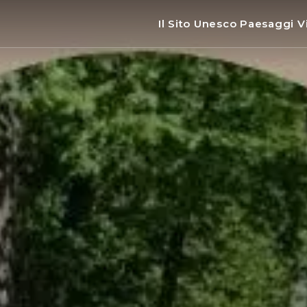
Il Sito Unesco Paesaggi Vi