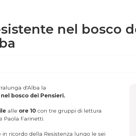
istente nel bosco de
lba
rralunga d'Alba la
nel bosco dei Pensieri.
ile
alle
ore 10
con tre gruppi di lettura
 Paola Farinetti.
in ricordo della Resistenza lungo le sei