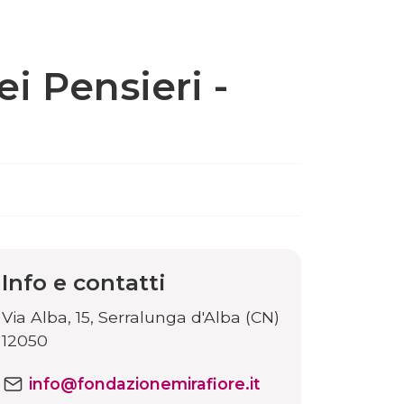
i Pensieri -
Info e contatti
Via Alba, 15, Serralunga d'Alba (CN)
12050
info@fondazionemirafiore.it