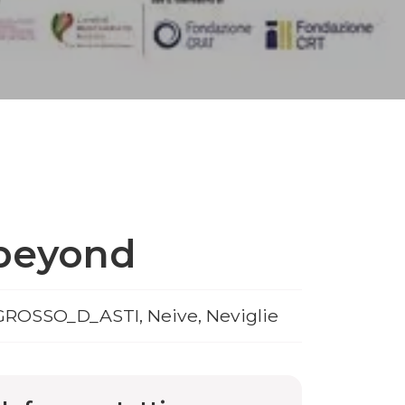
 beyond
EGROSSO_D_ASTI, Neive, Neviglie