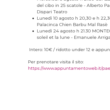
del cibo in 25 scatole - Alberto P
Dispari Teatro
Lunedì 10 agosto h 20,30 e h 22,30
Palacinca Chien Barbu Mal Rasè
Lunedì 24 agosto h 21.30 MONTEG
soleil et la lune - Emanuele Arrigaz
Intero: 10€ / ridotto under 12 e appu
Per prenotare visita il sito:
https://www.appuntamentoweb.it/pae