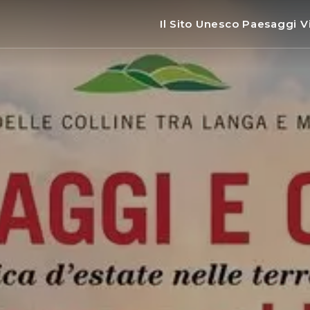
Il Sito Unesco Paesaggi Vi