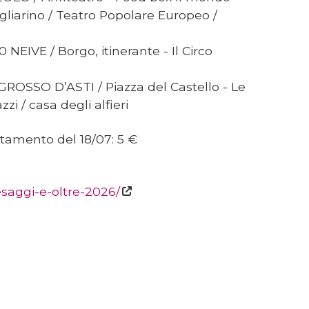
agliarino / Teatro Popolare Europeo /
 NEIVE / Borgo, itinerante - Il Circo
ROSSO D’ASTI / Piazza del Castello - Le
zi / casa degli alfieri
ntamento del 18/07: 5 €
saggi-e-oltre-2026/