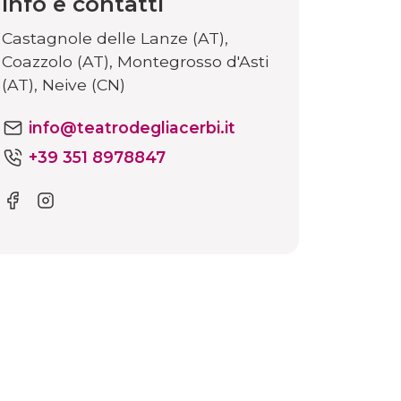
Info e contatti
Castagnole delle Lanze (AT),
Coazzolo (AT), Montegrosso d'Asti
(AT), Neive (CN)
info@teatrodegliacerbi.it
+39 351 8978847