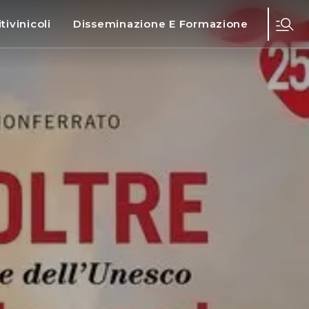
tivinicoli
Disseminazione E Formazione