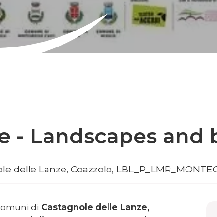
re - Landscapes and
tagnole delle Lanze, Coazzolo, LBL_P_LMR_MONT
Comuni di
Castagnole delle Lanze,