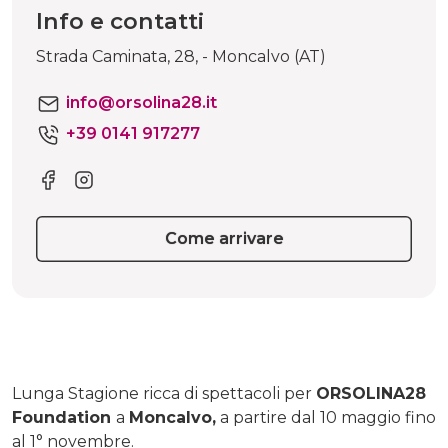
Info e contatti
Strada Caminata, 28, - Moncalvo (AT)
info@orsolina28.it
+39 0141 917277
Come arrivare
Lunga Stagione ricca di spettacoli per
ORSOLINA28
Foundation
a
Moncalvo,
a partire dal 10 maggio fino
al 1° novembre.