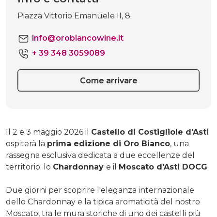
Piazza Vittorio Emanuele II, 8
info@orobiancowine.it
+ 39 348 3059089
Come arrivare
Il 2 e 3 maggio 2026 il
Castello di Costigliole d'Asti
ospiterà la
prima edizione di Oro Bianco
, una
rassegna esclusiva dedicata a due eccellenze del
territorio: lo
Chardonnay
e il
Moscato d'Asti DOCG
.
Due giorni per scoprire l'eleganza internazionale
dello Chardonnay e la tipica aromaticità del nostro
Moscato, tra le mura storiche di uno dei castelli più