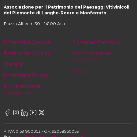
Associazione per il Patrimonio dei Paesaggi Vitivinicoli
del Piemonte di Langhe-Roero e Monferrato
Piazza Alfieri n.30 - 14100 Asti
Informativa Cookies
Richiesta informazioni
Preferenze Cookies
Amministrazione
trasparente
Stampa
Credits
Informativa Privacy
Dichiarazione di
accessibilità
P. IVA 01591900053 - C.F. 92058950053
Email:
info@paesaggivitivinicoliunesco.it