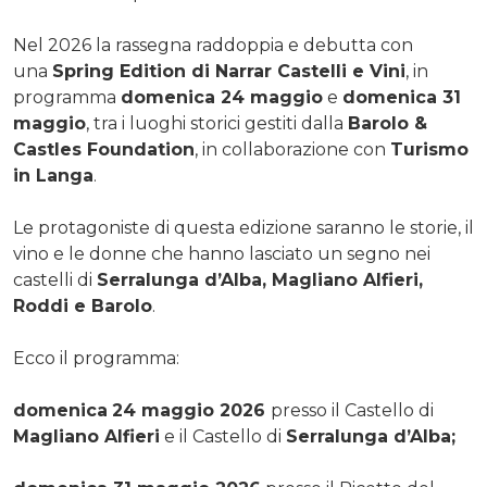
Nel 2026 la rassegna raddoppia e debutta con
una
Spring Edition di Narrar Castelli e Vini
, in
programma
domenica 24 maggio
e
domenica 31
maggio
, tra i luoghi storici gestiti dalla
Barolo &
Castles Foundation
, in collaborazione con
Turismo
in Langa
.
Le protagoniste di questa edizione saranno le storie, il
vino e le donne che hanno lasciato un segno nei
castelli di
Serralunga d’Alba, Magliano Alfieri,
Roddi e Barolo
.
Ecco il programma:
domenica
24 maggio 2026
presso il Castello di
Magliano Alfieri
e il Castello di
Serralunga d’Alba;