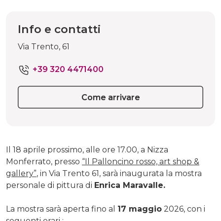
Info e contatti
Via Trento, 61
+39 320 4471400
Come arrivare
Il 18 aprile prossimo, alle ore 17.00, a Nizza
Monferrato, presso
“Il Palloncino rosso, art shop &
gallery”
, in Via Trento 61, sarà inaugurata la mostra
personale di pittura di
Enrica Maravalle.
La mostra sarà aperta fino al
17 maggio
2026, con i
seguenti orari :