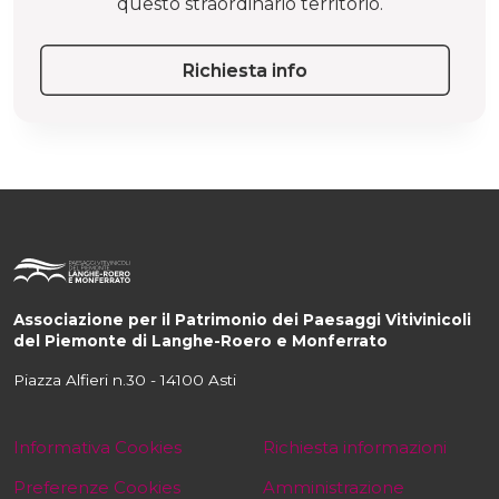
questo straordinario territorio.
Richiesta info
Associazione per il Patrimonio dei Paesaggi Vitivinicoli
del Piemonte di Langhe-Roero e Monferrato
Piazza Alfieri n.30 - 14100 Asti
Informativa Cookies
Richiesta informazioni
Preferenze Cookies
Amministrazione