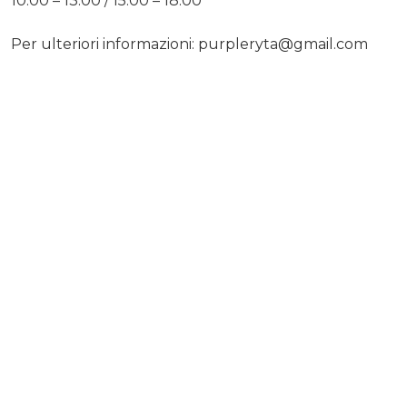
10.00 – 13.00 / 15.00 – 18.00
Per ulteriori informazioni: purpleryta@gmail.com