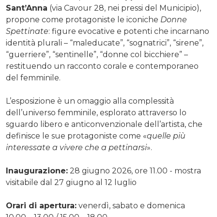
Sant’Anna
(via Cavour 28, nei pressi del Municipio),
propone come protagoniste le iconiche
Donne
Spettinate
: figure evocative e potenti che incarnano
identità plurali – “maleducate”, “sognatrici”, “sirene”,
“guerriere”, “sentinelle”, “donne col bicchiere” –
restituendo un racconto corale e contemporaneo
del femminile.
L’esposizione è un omaggio alla complessità
dell’universo femminile, esplorato attraverso lo
sguardo libero e anticonvenzionale dell’artista, che
definisce le sue protagoniste come «
quelle più
interessate a vivere che a pettinarsi
».
Inaugurazione:
28 giugno 2026, ore 11.00 - mostra
visitabile dal 27 giugno al 12 luglio
Orari di apertura:
venerdì, sabato e domenica