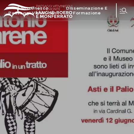
Il Sito Unesco
Disseminazione E
Paesaggi Vitivinicoli
Formazione