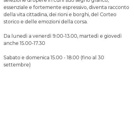
selezione di opere in cui il suo segno grafico,
essenziale e fortemente espressivo, diventa racconto
della vita cittadina, dei rioni e borghi, del Corteo
storico e delle emozioni della corsa.
Da lunedì a venerdì 9.00-13.00, martedì e giovedì
anche 15.00-17.30
Sabato e domenica 15.00 - 18.00 (fino al 30
settembre)