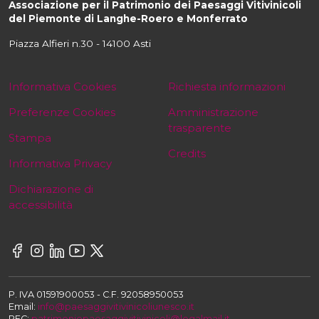
Associazione per il Patrimonio dei Paesaggi Vitivinicoli
del Piemonte di Langhe-Roero e Monferrato
Piazza Alfieri n.30 - 14100 Asti
Informativa Cookies
Richiesta informazioni
Preferenze Cookies
Amministrazione
trasparente
Stampa
Credits
Informativa Privacy
Dichiarazione di
accessibilità
P. IVA 01591900053 - C.F. 92058950053
Email:
info@paesaggivitivinicoliunesco.it
PEC:
patrimoniopaesaggivitivinicoli@legalmail.it