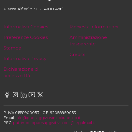
Piazza Alfieri n.30 - 14100 Asti
Informativa Cookies
Richiesta informazioni
Preferenze Cookies
Amministrazione
trasparente
Stampa
Credits
Informativa Privacy
Dichiarazione di
accessibilità
P. IVA 01591900053 - C.F. 92058950053
Email:
info@paesaggivitivinicoliunesco.it
PEC:
patrimoniopaesaggivitivinicoli@legalmail.it