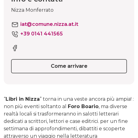
Nizza Monferrato
iat@comune.nizza.at.it
+39 0141 441565
Come arrivare
“
Libri in Nizza
” torna in una veste ancora più ampia! :
non più eventi soltanto al
Foro Boario
, ma diverse
realtà locali si trasformeranno in salotti letterari
dedicati a scrittori, lettori e case editrici. per un fine
settimana di approfondimenti, dibattiti e scoperte
attraverso un viaggio nella letteratura