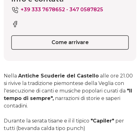
+39 333 7678652 - 347 0587825
Come arrivare
Nella
Antiche Scuderie del Castello
alle ore 21.00
si rivive la tradizione piemontese della Veglia con
l'esecuzione di canti e musiche popolari curati da
"Il
tempo di sempre",
narrazioni di storie e saperi
contadini.
Durante la serata tisane e il il tipico
"Capiler"
per
tutti (bevanda calda tipo punch)