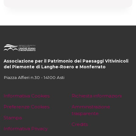
Associazione per il Patrimonio dei Paesaggi Vitivinicoli
del Piemonte di Langhe-Roero e Monferrato
Piazza Alfieri n.30 - 14100 Asti
Informativa Cookies
Richiesta informazioni
Preferenze Cookies
Amministrazione
trasparente
Stampa
Credits
Informativa Privacy