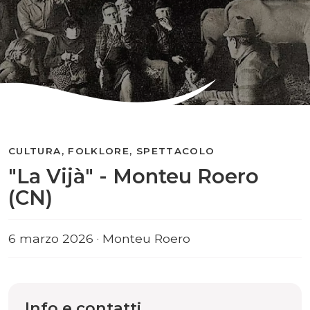
CULTURA, FOLKLORE, SPETTACOLO
"La Vijà" - Monteu Roero
(CN)
6 marzo 2026 · Monteu Roero
Info e contatti