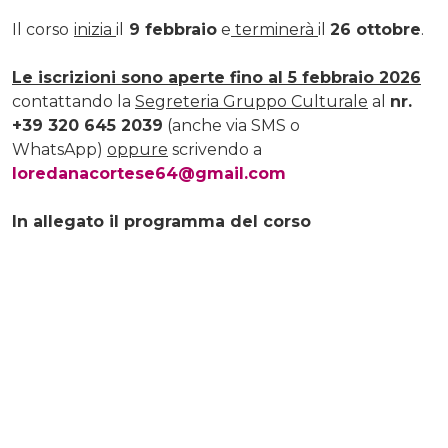
Il corso
inizia
il
9 febbraio
e
terminerà
il
26 ottobre
.
Le iscrizioni sono aperte fino al 5 febbraio 2026
contattando la
Segreteria Gruppo Culturale
al
nr.
+39 320 645 2039
(anche via SMS o
WhatsApp)
oppure
scrivendo a
loredanacortese64@gmail.com
In allegato il programma del corso