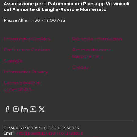
Associazione per il Patrimonio dei Paesaggi Vitivinicoli
del Piemonte di Langhe-Roero e Monferrato
Piazza Alfieri n.30 - 14100 Asti
Informativa Cookies
Richiesta informazioni
Preferenze Cookies
Amministrazione
trasparente
Stampa
Credits
Informativa Privacy
Dichiarazione di
accessibilità
P. IVA 01591900053 - C.F. 92058950053
Email:
info@paesaggivitivinicoliunesco.it