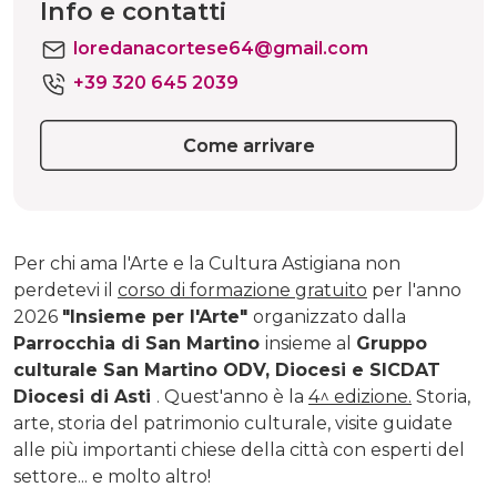
Info e contatti
loredanacortese64@gmail.com
+39 320 645 2039
Come arrivare
Per chi ama l'Arte e la Cultura Astigiana non
perdetevi il
corso di formazione gratuito
per l'anno
2026
"Insieme per l'Arte"
organizzato dalla
Parrocchia di San Martino
insieme al
Gruppo
culturale San Martino ODV, Diocesi e SICDAT
Diocesi di Asti
. Quest'anno è la
4^ edizione.
Storia,
arte, storia del patrimonio culturale, visite guidate
alle più importanti chiese della città con esperti del
settore... e molto altro!