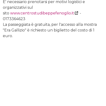
E' necessario prenotarsi per motivi logistici e
organizzativi sul
sito
www.centrostudibeppefenoglio.it
-
0173364623
La passeggiata è gratuita, per l'accesso alla mostra
"Era Gallizio" è richiesto un biglietto del costo di 1
euro.