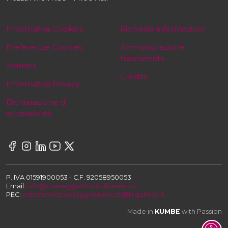
Informativa Cookies
Richiesta informazioni
Preferenze Cookies
Amministrazione
trasparente
Stampa
Credits
Informativa Privacy
Dichiarazione di
accessibilità
P. IVA 01591900053 - C.F. 92058950053
Email:
info@paesaggivitivinicoliunesco.it
PEC:
patrimoniopaesaggivitivinicoli@legalmail.it
Made in
KUMBE
with Passion