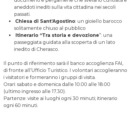
documenti e pergamene che svelano curiosità e
aneddoti inediti sulla vita cittadina nei secoli
passati.
Chiesa di Sant’Agostino
: un gioiello barocco
solitamente chiuso al pubblico
Itinerario “Tra storia e devozione
”: una
passeggiata guidata alla scoperta di un lato
inedito di Cherasco.
Il punto di riferimento sarà il banco accoglienza FAI,
di fronte all’Ufficio Turistico. I volontari accoglieranno
i visitatori e formeranno i gruppi di visita.
Orari: sabato e domenica dalle 10.00 alle 18.00
(ultimo ingresso alle 17.30).
Partenze: visite ai luoghi ogni 30 minuti; itinerario
ogni 60 minuti.