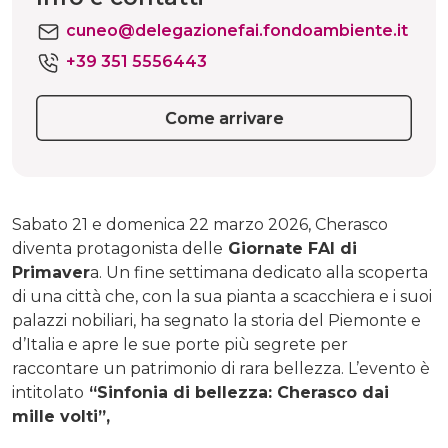
cuneo@delegazionefai.fondoambiente.it
+39 351 5556443
Come arrivare
Sabato 21 e domenica 22 marzo 2026, Cherasco
diventa protagonista delle
Giornate FAI di
Primaver
a. Un fine settimana dedicato alla scoperta
di una città che, con la sua pianta a scacchiera e i suoi
palazzi nobiliari, ha segnato la storia del Piemonte e
d’Italia e apre le sue porte più segrete per
raccontare un patrimonio di rara bellezza. L’evento è
intitolato
“Sinfonia di bellezza: Cherasco dai
mille volti”,