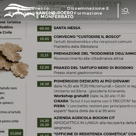
Il Sito Unesco
Disseminazione E
Paesaggi Vitivinicoli
Formazione