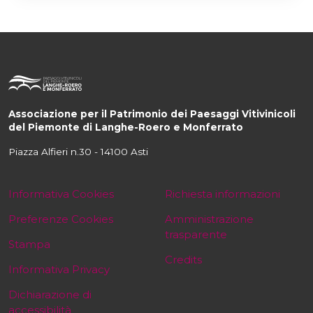
Associazione per il Patrimonio dei Paesaggi Vitivinicoli
del Piemonte di Langhe-Roero e Monferrato
Piazza Alfieri n.30 - 14100 Asti
Informativa Cookies
Richiesta informazioni
Preferenze Cookies
Amministrazione
trasparente
Stampa
Credits
Informativa Privacy
Dichiarazione di
accessibilità