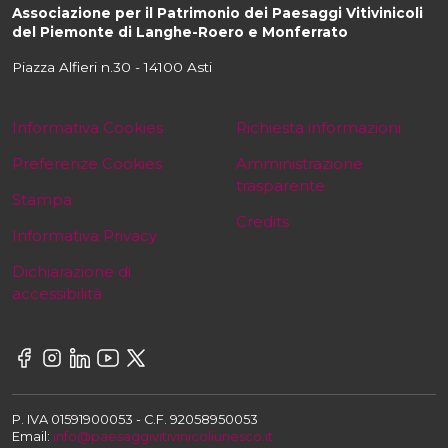
Associazione per il Patrimonio dei Paesaggi Vitivinicoli
del Piemonte di Langhe-Roero e Monferrato
Piazza Alfieri n.30 - 14100 Asti
Informativa Cookies
Richiesta informazioni
Preferenze Cookies
Amministrazione
trasparente
Stampa
Credits
Informativa Privacy
Dichiarazione di
accessibilità
P. IVA 01591900053 - C.F. 92058950053
Email:
info@paesaggivitivinicoliunesco.it