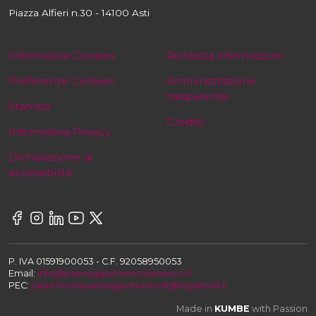
Piazza Alfieri n.30 - 14100 Asti
Informativa Cookies
Richiesta informazioni
Preferenze Cookies
Amministrazione
trasparente
Stampa
Credits
Informativa Privacy
Dichiarazione di
accessibilità
P. IVA 01591900053 - C.F. 92058950053
Email:
info@paesaggivitivinicoliunesco.it
PEC:
patrimoniopaesaggivitivinicoli@legalmail.it
Made in
KUMBE
with Passion