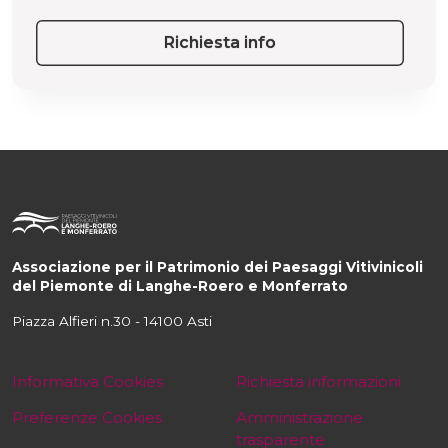
Richiesta info
Associazione per il Patrimonio dei Paesaggi Vitivinicoli
del Piemonte di Langhe-Roero e Monferrato
Piazza Alfieri n.30 - 14100 Asti
Informativa Cookies
Richiesta informazioni
Preferenze Cookies
Amministrazione
trasparente