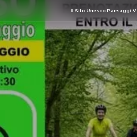
Il Sito Unesco Paesaggi Vi