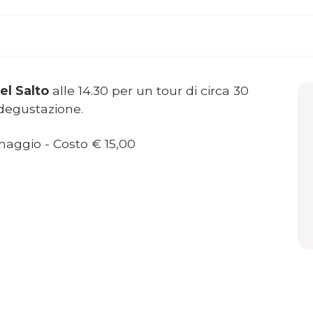
el Salto
alle 14.30 per un tour di circa 30
 degustazione.
 maggio - Costo € 15,00