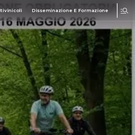
tivinicoli
Disseminazione E Formazione