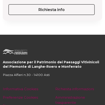
Richiesta info
Associazione per il Patrimonio dei Paesaggi Vitivinicoli
del Piemonte di Langhe-Roero e Monferrato
Piazza Alfieri n.30 - 14100 Asti
Informativa Cookies
Richiesta informazioni
Preferenze Cookies
Amministrazione
trasparente