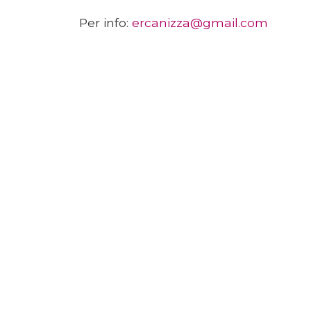
Per info:
ercanizza@gmail.com