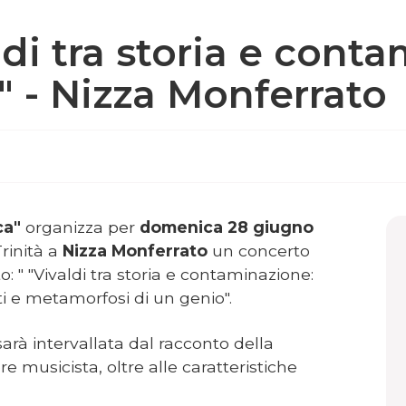
di tra storia e conta
k" - Nizza Monferrato
ca"
organizza per
domenica 28 giugno
rinità a
Nizza Monferrato
un concerto
o: " "Vivaldi tra storia e contaminazione:
ti e metamorfosi di un genio".
sarà intervallata dal racconto della
re musicista, oltre alle caratteristiche