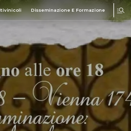
tivinicoli
Disseminazione E Formazione