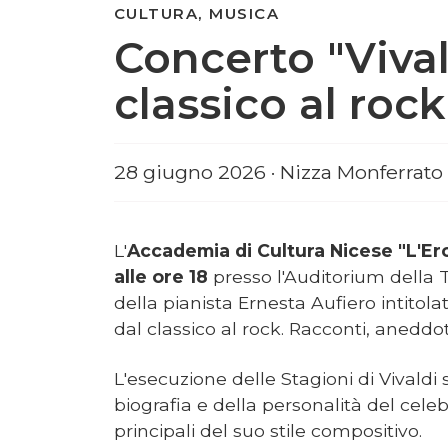
CULTURA, MUSICA
Concerto "Vival
classico al roc
28 giugno 2026 · Nizza Monferrato
L'
Accademia di Cultura Nicese "L'Er
alle ore 18
presso l'Auditorium della T
della pianista Ernesta Aufiero intitolat
dal classico al rock. Racconti, aneddo
L'esecuzione delle Stagioni di Vivaldi 
biografia e della personalità del celeb
principali del suo stile compositivo.