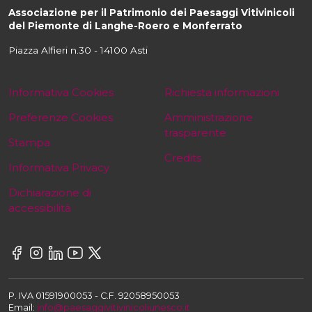
Associazione per il Patrimonio dei Paesaggi Vitivinicoli
del Piemonte di Langhe-Roero e Monferrato
Piazza Alfieri n.30 - 14100 Asti
Informativa Cookies
Richiesta informazioni
Preferenze Cookies
Amministrazione
trasparente
Stampa
Credits
Informativa Privacy
Dichiarazione di
accessibilità
P. IVA 01591900053 - C.F. 92058950053
Email:
info@paesaggivitivinicoliunesco.it