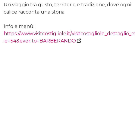
Un viaggio tra gusto, territorio e tradizione, dove ogni
calice racconta una storia.
Info e menù:
https://www.visitcostigliole.it/visitcostigliole_dettaglio_
id=54&evento=BARBERANDO