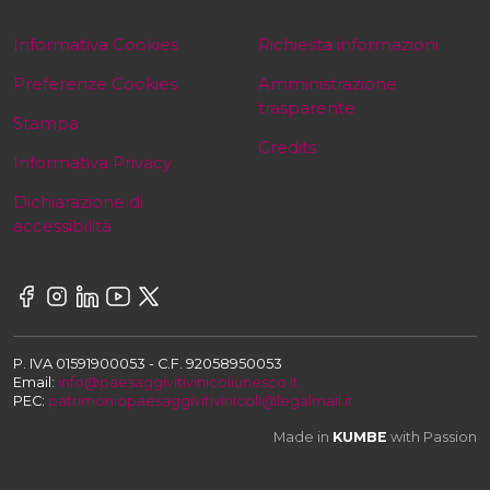
Informativa Cookies
Richiesta informazioni
Preferenze Cookies
Amministrazione
trasparente
Stampa
Credits
Informativa Privacy
Dichiarazione di
accessibilità
P. IVA 01591900053 - C.F. 92058950053
Email:
info@paesaggivitivinicoliunesco.it
PEC:
patrimoniopaesaggivitivinicoli@legalmail.it
Made in
KUMBE
with Passion