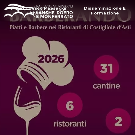
Il Sito Unesco Paesaggi
Disseminazione E
Vitivinicoli
Formazione