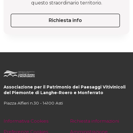
questo straordinario territorio.
Richiesta info
Associazione per il Patrimonio dei Paesaggi Vitivinicoli
del Piemonte di Langhe-Roero e Monferrato
Piazza Alfieri n.30 - 14100 Asti
Informativa Cookies
Richiesta informazioni
Preferenze Cookies
Amministrazione