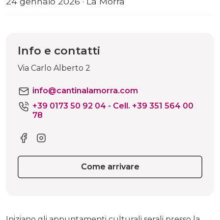
24 gennaio 2026 · La Morra
Info e contatti
Via Carlo Alberto 2
info@cantinalamorra.com
+39 0173 50 92 04 - Cell. +39 351 564 00
78
Come arrivare
Iniziano gli appuntamenti culturali serali presso la