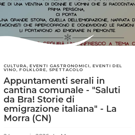
CULTURA, EVENTI GASTRONOMICI, EVENTI DEL
VINO, FOLKLORE, SPETTACOLO
Appuntamenti serali in
cantina comunale - "Saluti
da Bra! Storie di
emigrazione italiana" - La
Morra (CN)