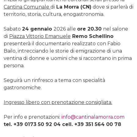
Cantina Comunale
di
La Morra (CN)
dove si parlerà di
territorio, storia, cultura, enogastronomia.
Sabato
24 gennaio
2026 alle
ore 20.30
nel salone
di
Piazza Vittorio Emanuele
Remo Schellino
presenterà il documentario realizzato con Fabio
Bailo, intrecciando le storie di emigrazione di una
ventina di donne e uomini che si raccontano in prima
persona.
Seguirà un rinfresco a tema con specialità
gastronomiche.
Ingresso libero con prenotazione consigliata.
Per info e prenotazioni:
info@cantinalamorra.com
tel. +39 0173 50 92 04 cell. +39 351 564 00 78