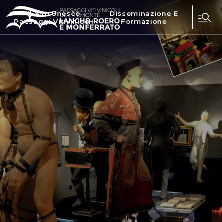
Il Sito Unesco
Disseminazione E
Paesaggi Vitivinicoli
Formazione