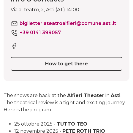
Via al teatro, 2, Asti (AT) 14100
biglietteriateatroalfieri@comune.asti.it
+39 0141 399057
How to get there
The shows are back at the
Alfieri Theater
in
Asti
.
The theatrical review is a tight and exciting journey.
Here is the program:
25 ottobre 2025 -
TUTTO TEO
12 novembre 2025 -
PETE ROTH TRIO