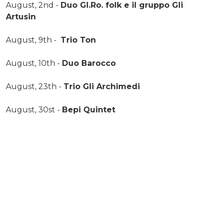
August, 2nd -
Duo GI.Ro. folk e il gruppo Gli
Artusin
August, 9th -
Trio Ton
August, 10th -
Duo Barocco
August, 23th -
Trio Gli Archimedi
August, 30st -
Bepi Quintet