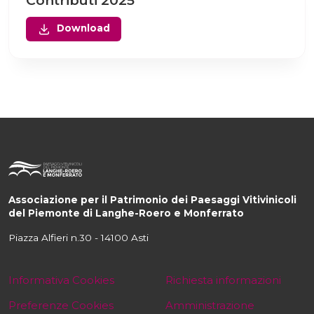
Contributi 2025
Download
Associazione per il Patrimonio dei Paesaggi Vitivinicoli
del Piemonte di Langhe-Roero e Monferrato
Piazza Alfieri n.30 - 14100 Asti
Informativa Cookies
Richiesta informazioni
Preferenze Cookies
Amministrazione