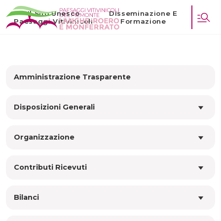
Il Sito Unesco
Disseminazione E
Paesaggi Vitivinicoli
Formazione
Amministrazione Trasparente
Disposizioni Generali
Organizzazione
Contributi Ricevuti
Bilanci